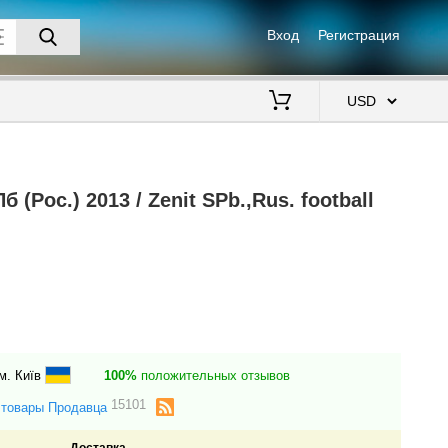
Вход
Регистрация
$
(Рос.) 2013 / Zenit SPb.,Rus. football
м. Київ
100%
положительных отзывов
15101
 товары Продавца