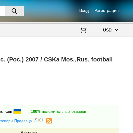
Вход
Регистрация
$
 (Рос.) 2007 / CSKa Mos.,Rus. football
м. Київ
100%
положительных отзывов
15101
 товары Продавца