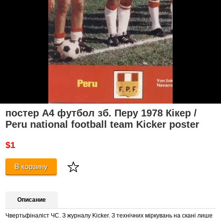
постер А4 футбол зб. Перу 1978 Кікер /
Peru national football team Kicker poster
$1
В корзину
Описание
Чвертьфіналіст ЧС. З журналу Kicker. З технічних міркувань на скані лише