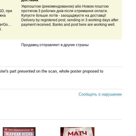
Доставка
Укрпоштою (рекомендованою) або Новою поштою
SD, при
протягом 3 робочих днів після отримання оплати.
ожна
Купуєте більше лотів - заощаджуєте на доставці!
Delivery by registered post, sending in 3 working days after
rGo...
payment received. Banks and post here are working well.
і.
Продавец отправляет в другие страны
's part presented on the scan, whole poster proposed to
Сообщить о нарушении