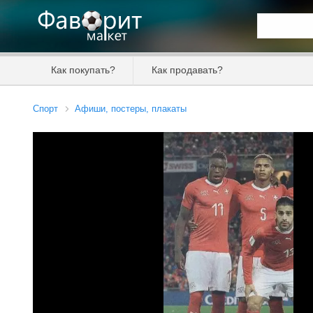
Искать та
Как покупать?
Как продавать?
Цена от
Спорт
Афиши, постеры, плакаты
Продавец