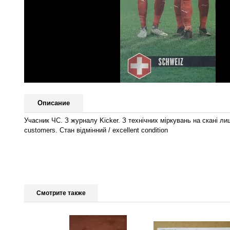
Описание
Учасник ЧС. З журналу Kicker. З технічних міркувань на скані лиш
customers. Стан відмінний / excellent condition
Смотрите также