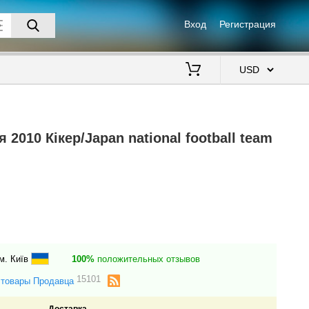
Вход
Регистрация
$
 2010 Кікер/Japan national football team
м. Київ
100%
положительных отзывов
15101
 товары Продавца