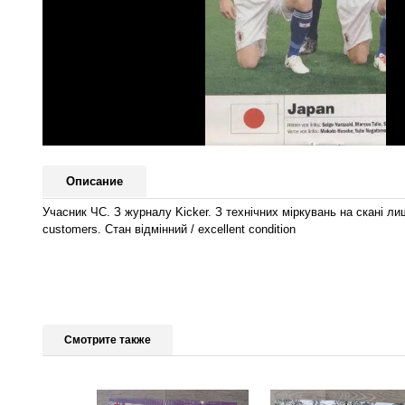
Описание
Учасник ЧС. З журналу Kicker. З технічних міркувань на скані лиш
customers. Стан відмінний / excellent condition
Смотрите также