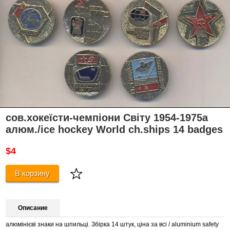
сов.хокеїсти-чемпіони Світу 1954-1975a
алюм./ice hockey World ch.ships 14 badges
$4
В корзину
Описание
алюмінієві знаки на шпильці. Збірка 14 штук, ціна за всі / aluminium safety