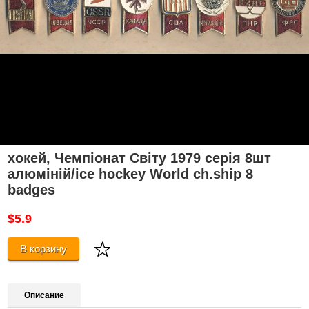
хокей, Чемпіонат Світу 1979 серія 8шт
алюміній/ice hockey World ch.ship 8
badges
$5.9
В корзину
Описание