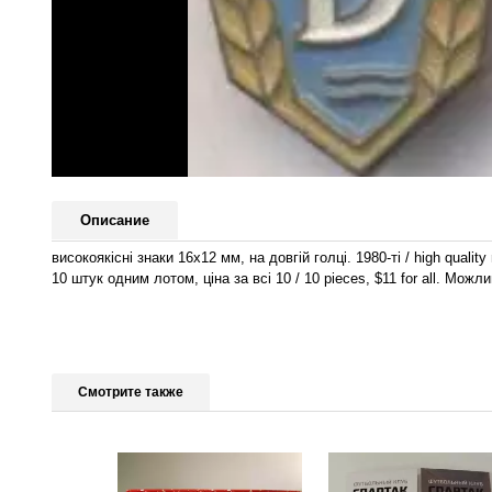
Описание
високоякісні знаки 16х12 мм, на довгій голці. 1980-ті / high quality
10 штук одним лотом, ціна за всі 10 / 10 pieces, $11 for all. Мо
Смотрите также