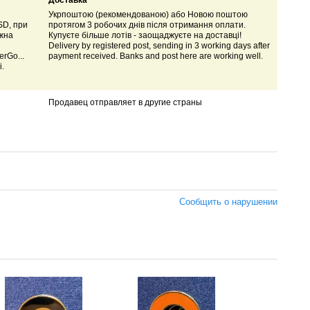
Доставка
Укрпоштою (рекомендованою) або Новою поштою
SD, при
протягом 3 робочих днів після отримання оплати.
ожна
Купуєте більше лотів - заощаджуєте на доставці!
Delivery by registered post, sending in 3 working days after
rGo...
payment received. Banks and post here are working well.
і.
Продавец отправляет в другие страны
Сообщить о нарушении