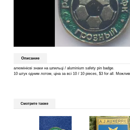
Описание
алюмінієві знаки на шпильці / aluminium safety pin badge.
10 штук одним лотом, ціна за всі 10 / 10 pieces, $3 for all. Мож
Смотрите также