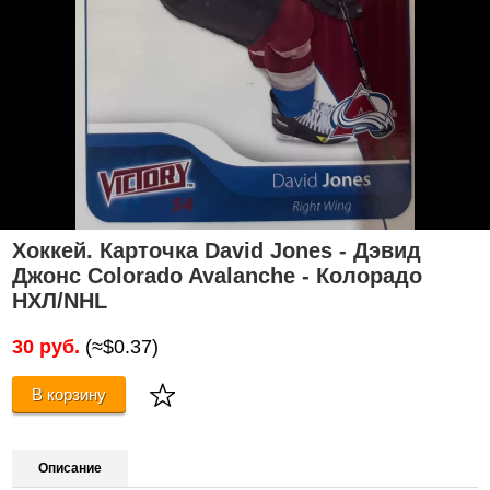
Хоккей. Карточка David Jones - Дэвид
Джонс Colorado Avalanche - Колорадо
НХЛ/NHL
30 руб.
(≈$0.37)
В корзину
Описание