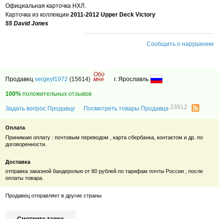
Официальная карточка НХЛ.
Карточка из коллекции
2011-2012 Upper Deck Victory
55 David Jones
Сообщить о нарушении
Обо
Продавец
sergeyf1972
(15614)
мне
г. Ярославль
100%
положительных отзывов
23912
Задать вопрос Продавцу
Посмотреть товары Продавца
Оплата
Принимаю оплату : почтовым переводом , карта сбербанка, контактом и др. по
договоренности.
Доставка
отправка заказной бандеролью от 80 рублей по тарифам почты России , после
оплаты товара.
Продавец отправляет в другие страны