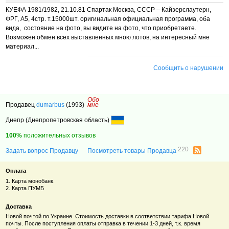
КУЕФА 1981/1982, 21.10.81 Спартак Москва, СССР – Кайзерслаутерн,
ФРГ, А5, 4стр. т.15000шт. оригинальная официальная программа, оба
вида, состояние на фото, вы видите на фото, что приобретаете.
Возможен обмен всех выставленных мною лотов, на интересный мне
материал...
Сообщить о нарушении
Обо
Продавец
dumarbus
(1993)
мне
Днепр (Днепропетровская область)
100%
положительных отзывов
220
Задать вопрос Продавцу
Посмотреть товары Продавца
Оплата
1. Карта монобанк.
2. Карта ПУМБ
Доставка
Новой почтой по Украине. Стоимость доставки в соответствии тарифа Новой
почты. После поступления оплаты отправка в течении 1-3 дней, т.к. время