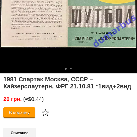
1981 Спартак Москва, СССР –
Кайзерслаутерн, ФРГ 21.10.81 *1вид+2вид
20 грн.
(≈$0.44)
В корзину
Описание