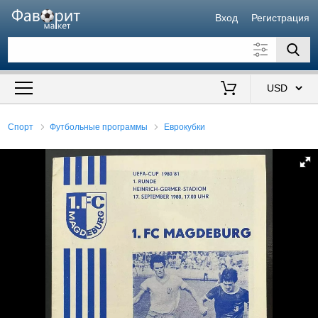
Вход
Регистрация
Искать также в описании
Цена от
до
$
Спорт
Футбольные программы
Еврокубки
Продавец