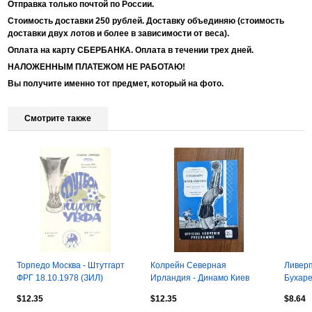
Отправка только почтой по России.
Стоимость доставки 250 рублей. Доставку объединяю (стоимость
доставки двух лотов и более в зависимости от веса).
Оплата на карту СБЕРБАНКА. Оплата в течении трех дней.
НАЛОЖЕННЫМ ПЛАТЕЖОМ НЕ РАБОТАЮ!
Вы получите именно тот предмет, который на фото.
Смотрите также
Торпедо Москва - Штутгарт
Колрейн Северная
Ливерп
ФРГ 18.10.1978 (ЗИЛ)
Ирландия - Динамо Киев
Бухаре
1965 Кубок Кубков
$12.35
$12.35
$8.64