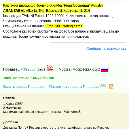
Карточка игрока футбольного клуба "Реал Сосьедад" Agustin
ARANZABAL
Alkorta, Тип: Base card.
Карточка № 214
Коллекция "PANINI Futbol 1998-1999". Коллекция карточек, посвящённая
Чемпионату Испании сезона 1998/1999 годов.
Официальное название:
Fútbol '99 Trading cards.
Состояние карточки смотрите на фото.Все вопросы прошу решать до
покупки. После покупки претензии не принимаются.
Сообщить о нарушении
Обо
Продавец
Mikk2667
(697)
мне
Москва (Московская обл.)
100%
положительных отзывов
380
Задать вопрос Продавцу
Посмотреть товары Продавца
Оплата
1.Карта СБЕР.
2.Наличные.
Минимальная общая стоимость заказа - 300 рублей.
Доставка
Доставка Почтой России в соответствии с тарифами только по России.