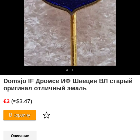
Domsjo IF Дромсе ИФ Швеция ВЛ старый
оригинал отличный эмаль
€3
(≈$3.47)
В корзину
Описание