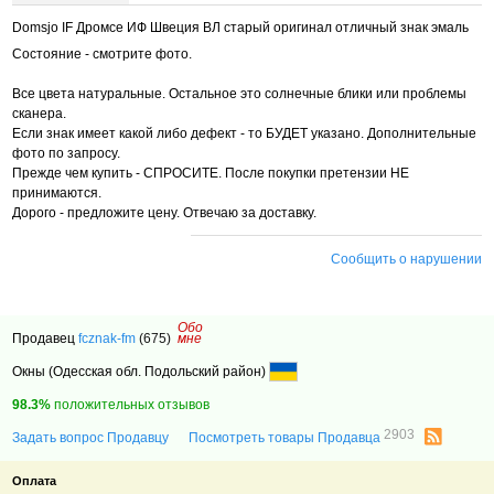
Domsjo IF Дромсе ИФ Швеция ВЛ старый оригинал отличный знак эмаль
Состояние - смотрите фото.
Все цвета натуральные. Остальное это солнечные блики или проблемы
сканера.
Если знак имеет какой либо дефект - то БУДЕТ указано. Дополнительные
фото по запросу.
Прежде чем купить - СПРОСИТЕ. После покупки претензии НЕ
принимаются.
Дорого - предложите цену. Отвечаю за доставку.
Сообщить о нарушении
Обо
Продавец
fcznak-fm
(675)
мне
Окны (Одесская обл. Подольский район)
98.3%
положительных отзывов
2903
Задать вопрос Продавцу
Посмотреть товары Продавца
Оплата