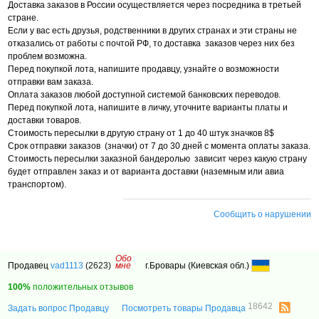
Доставка заказов в России осуществляется через посредника в третьей
стране.
Если у вас есть друзья, родственники в других странах и эти страны не
отказались от работы с почтой РФ, то доставка заказов через них без
проблем возможна.
Перед покупкой лота, напишите продавцу, узнайте о возможности
отправки вам заказа.
Оплата заказов любой доступной системой банковских переводов.
Перед покупкой лота, напишите в личку, уточните варианты платы и
доставки товаров.
Стоимость пересылки в другую страну от 1 до 40 штук значков 8$
Срок отправки заказов (значки) от 7 до 30 дней с момента оплаты заказа.
Стоимость пересылки заказной бандеролью зависит через какую страну
будет отправлен заказ и от варианта доставки (наземным или авиа
транспортом).
Сообщить о нарушении
Обо
Продавец
vad1113
(2623)
мне
г.Бровары (Киевская обл.)
100%
положительных отзывов
18642
Задать вопрос Продавцу
Посмотреть товары Продавца