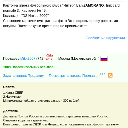
Карточка игрока футбольного клуба "Интер"
Ivan ZAMORANO
, Тип:
card
normale 3.
Карточка № 49.
Коллекция "DS Интер 2000".
Состояние карточки смотрите на фото.Все вопросы прошу решать до
покупки. После покупки претензии не принимаются.
Сообщить о нарушении
Обо
Продавец
Mikk2667
(742)
мне
Москва (Московская обл.)
100%
положительных отзывов
362
Задать вопрос Продавцу
Посмотреть товары Продавца
Оплата
1.Карта СБЕР.
2.Наличные.
Минимальная общая стоимость заказа - 300 рублей.
Доставка
Доставка Почтой России в соответствии с тарифами только по России.
Отправки в другие страны нет.
Возможна отправка СДЭК или Яндекс, если покупатель сам оформит доставку