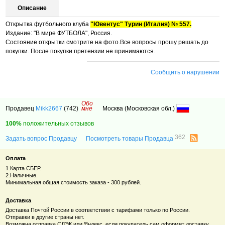
Описание
Открытка футбольного клуба
"Ювентус" Турин (Италия) № 557.
Издание: "В мире ФУТБОЛА", Россия.
Состояние открытки смотрите на фото.Все вопросы прошу решать до
покупки. После покупки претензии не принимаются.
Сообщить о нарушении
Обо
Продавец
Mikk2667
(742)
мне
Москва (Московская обл.)
100%
положительных отзывов
362
Задать вопрос Продавцу
Посмотреть товары Продавца
Оплата
1.Карта СБЕР.
2.Наличные.
Минимальная общая стоимость заказа - 300 рублей.
Доставка
Доставка Почтой России в соответствии с тарифами только по России.
Отправки в другие страны нет.
Возможна отправка СДЭК или Яндекс, если покупатель сам оформит доставку