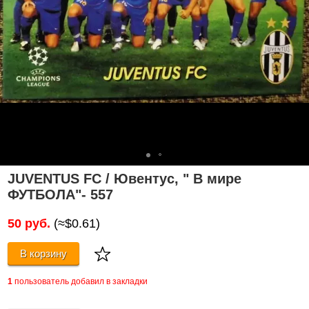
JUVENTUS FC / Ювентус, " В мире
ФУТБОЛА"- 557
50 руб.
(≈$0.61)
В корзину
1
пользователь добавил в закладки