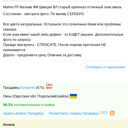
Malmo FF Мальме ФФ Швеция ВЛ старый оригинал отличный знак эмаль
Состояние - смотрите фото. По моему СЕРЕБРО.
Все цвета натуральные. Остальное это солнечные блики или проблемы
сканера.
Если знак имеет какой либо дефект - то БУДЕТ указано. Дополнительные
фото по запросу.
Прежде чем купить - СПРОСИТЕ. После покупки претензии НЕ
принимаются.
Дорого - предложите цену. Отвечаю за доставку.
Сообщить о нарушении
Обо
Продавец
fcznak-fm
(675)
мне
Окны (Одесская обл. Подольский район)
98.3%
положительных отзывов
2903
Задать вопрос Продавцу
Посмотреть товары Продавца
Оплата