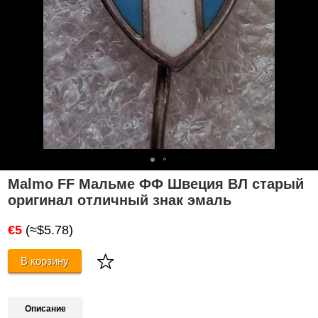
Malmo FF Мальме ФФ Швеция ВЛ старый
оригинал отличный знак эмаль
€5
(≈$5.78)
В корзину
Описание