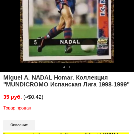
Miguel A. NADAL Homar. Коллекция
"MUNDICROMO Испанская Лига 1998-1999"
35 руб.
(≈$0.42)
Товар продан
Описание