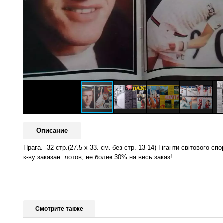
Описание
Прага. -32 стр.(27.5 х 33. см. без стр. 13-14) Гіганти світово
к-ву заказан. лотов, не более 30% на весь заказ!
Смотрите также