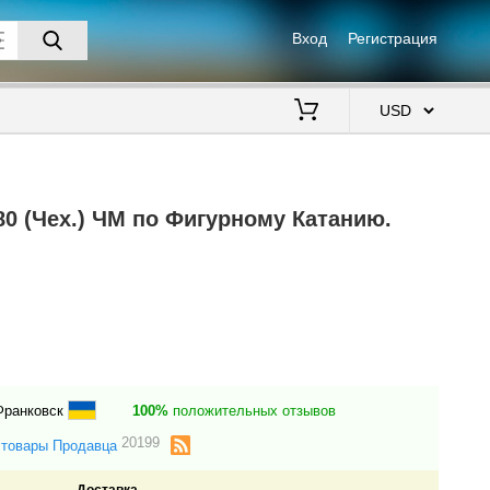
Вход
Регистрация
$
980 (Чех.) ЧМ по Фигурному Катанию.
Франковск
100%
положительных отзывов
20199
 товары Продавца