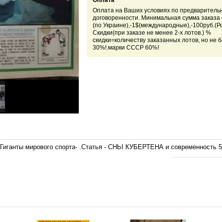
Оплата
Оплата на Ваших условиях по предваритель
договоренности. Минимальная сумма заказа о
(по Украине),-1$(международные),-100руб.(Ро
Скидки(при заказе не менее 2-х лотов.) %
скидки=количеству заказанных лотов, но не 
30%!.марки СССР 60%!
32. Гиганты мирового спорта- .Статья - СНЬІ КУБЕРТЕНА и современность 5