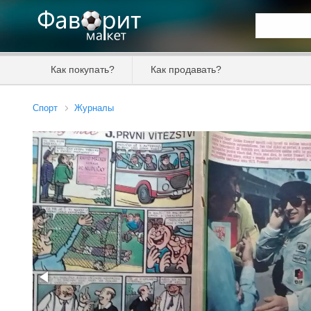
Искать та
Как покупать?
Как продавать?
Цена от
Спорт
Журналы
Продавец