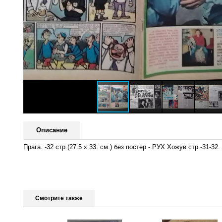
Описание
Прага. -32 стр.(27.5 х 33. см.) без постер -.РУХ Хожув стр.-31-
Смотрите также