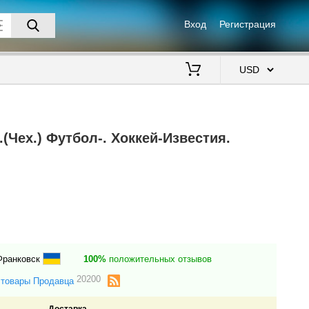
Вход
Регистрация
$
.(Чех.) Футбол-. Хоккей-Известия.
Франковск
100%
положительных отзывов
20200
 товары Продавца