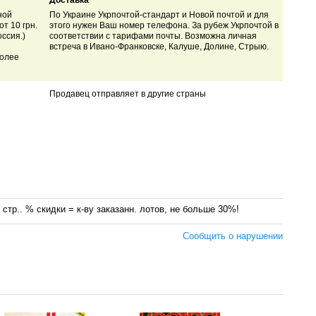
Доставка
ной
По Украине Укрпочтой-стандарт и Новой почтой и для
т 10 грн.
этого нужен Ваш номер телефона. За рубеж Укрпочтой в
ссия.)
соответствии с тарифами почты. Возможна личная
встреча в Ивано-Франковске, Калуше, Долине, Стрыю.
более
Продавец отправляет в другие страны
 стр.. % скидки = к-ву заказанн. лотов, не больше 30%!
Сообщить о нарушении