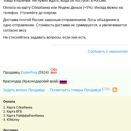
Товар в наличии. Не нужно ждать, когда он поступит в Россию.
Оплата на карту Сбербанка или Яндекс.Деньги (+5%). Иногда можно на
телефон. Уточняйте до покупки.
Доставка почтой России заказным отправлением. Лоты объединяю в
одно отправление. Стоимость доставки не суммируется, а увеличивается
согласно весу.
Не стесняйтесь задавать вопросы, если они есть.
Сообщить о нарушении
Обо
Продавец
EnderFrey
(5924)
мне
Краснодар (Краснодарский край)
6786
Задать вопрос Продавцу
Посмотреть товары Продавца
Оплата
1. Карта Сбербанка
2. Карта ВТБ
3. Карта Райффайзенбанка
4. ЮMoney
Доставка