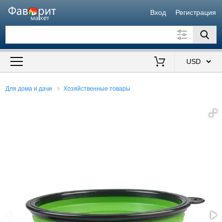
Вход
Регистрация
Искать также в описании
Цена от
до
$
Для дома и дачи
Хозяйственные товары
Продавец