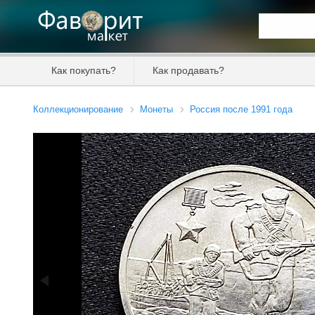
Искать та
Как покупать?
Как продавать?
Цена от
Коллекционирование
Монеты
Россия после 1991 года
Продавец