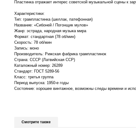
Пластинка отражает интерес советской музыкальной сцены к з
Характеристики:
Тип: грампластинка (шеллак, патефонная)
Название: «Сибоней / Погонщик мулов»
Жанр: эстрада, народная музыка мира
Формат: стандартная (78 об/мин)
Скорость: 78 об/мин
Запись: моно
Производитель: Рижская фабрика грампластинок
Страна: СССР (Латвийская ССР)
Каталожный номер: 26289
Стандарт: ГОСТ 5289-56
Класс: третья группа
Период выпуска: 1950-е годы
Состояние: хорошее винтажное, возможны следы времени и испо
Смотрите также