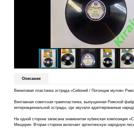
Описание
Виниловая пластинка эстрада «Сибоней / Погонщик мулов» Рижс
Винтажная советская грампластинка, выпущенная Рижской фабрик
интернациональной эстрады, где звучали адаптированные народ
На одной стороне записана знаменитая кубинская композиция «
Мещерин. Вторая сторона включает аргентинскую народную пес