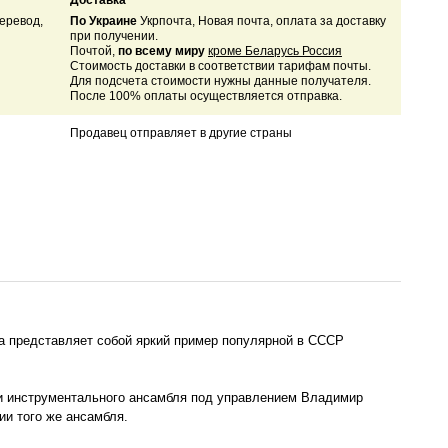
Доставка
еревод,
По Украине
Укрпочта, Новая почта, оплата за доставку
при получении.
Почтой,
по всему миру
кроме Беларусь Россия
Стоимость доставки в соответствии тарифам почты.
Для подсчета стоимости нужны данные получателя.
После 100% оплаты осуществляется отправка.
Продавец отправляет в другие страны
ка представляет собой яркий пример популярной в СССР
нии инструментального ансамбля под управлением Владимир
и того же ансамбля.