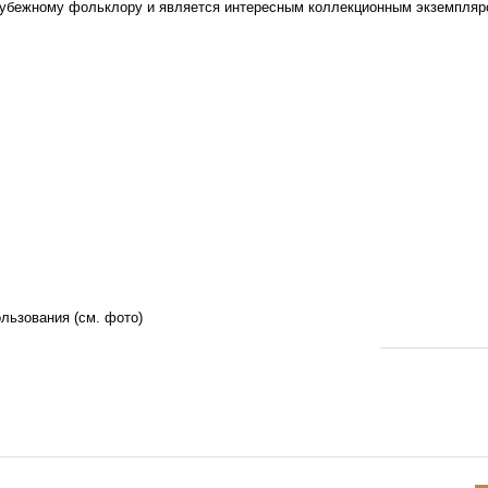
арубежному фольклору и является интересным коллекционным экземпляр
льзования (см. фото)