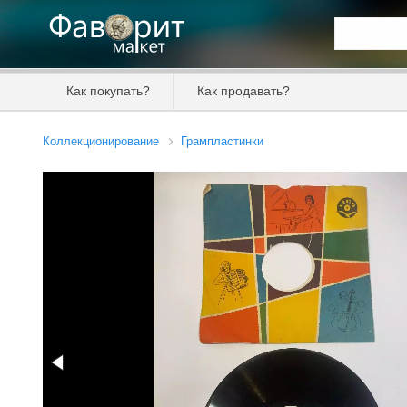
Искать та
Как покупать?
Как продавать?
Цена от
Коллекционирование
Грампластинки
Продавец