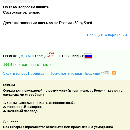
По всем вопросам пишите.
Состояние отличное.
Доставка заказным письмом по России - 50 рублей
Сообщить о нарушении
Обо
Продавец
MaxWell
(2739)
мне
г. Новосибирск
100%
положительных отзывов
4480
Задать вопрос Продавцу
Посмотреть товары Продавца
Оплата
Оплата для покупателей по всему миру (в том числе, из России) доступна
следующими способами:
1. Карты: СберБанк
,
Т-Банк, Левобережный.
2. Мобильный телефон.
3. Почтовый перевод.
Доставка
Все товары отправляются заказными или простыми (на усмотрение