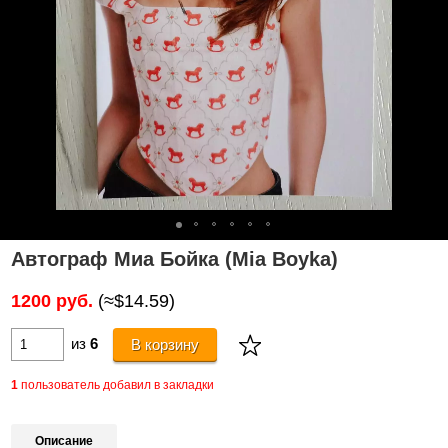
Автограф Миа Бойка (Mia Boyka)
1200 руб.
(≈$14.59)
из
6
В корзину
1
пользователь добавил в закладки
Описание