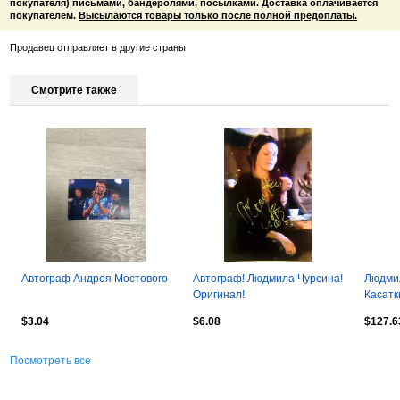
покупателя) письмами, бандеролями, посылками. Доставка оплачивается
покупателем.
Высылаются товары только после полной предоплаты.
Продавец отправляет в другие страны
Смотрите также
Автограф Андрея Мостового
Автограф! Людмила Чурсина!
Людми
Оригинал!
Касатк
$3.04
$6.08
$127.6
Посмотреть все