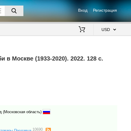
Вход
Регистрация
$
 в Москве (1933-2020). 2022. 128 с.
од (Московская область)
10690
 товары Продавца