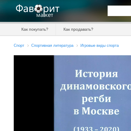
Искать та
Как покупать?
Как продавать?
Цена от
Спорт
Спортивная литература
Игровые виды спорта
Продавец