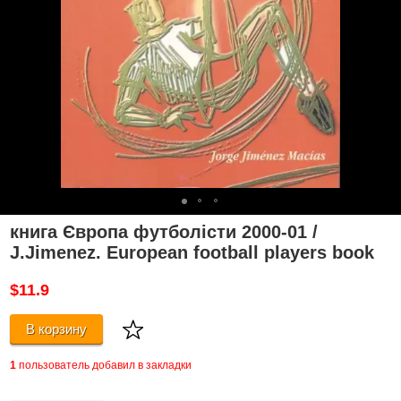
книга Європа футболісти 2000-01 /
J.Jimenez. European football players book
$11.9
В корзину
1
пользователь добавил в закладки