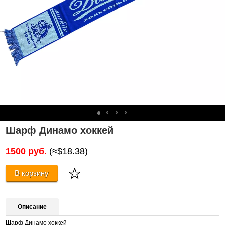
Шарф Динамо хоккей
1500 руб.
(≈$18.38)
В корзину
Описание
Шарф Динамо хоккей