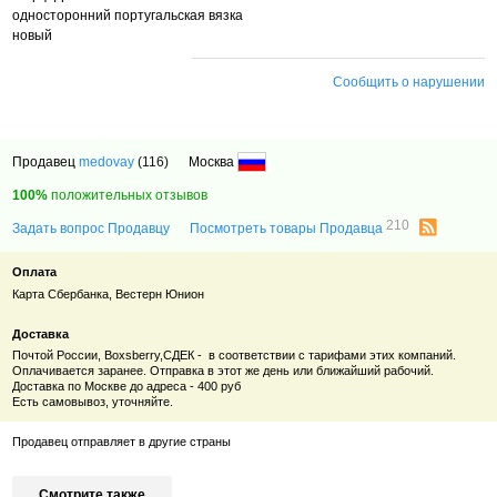
односторонний португальская вязка
новый
Сообщить о нарушении
Продавец
medovay
(116)
Москва
100%
положительных отзывов
210
Задать вопрос Продавцу
Посмотреть товары Продавца
Оплата
Карта Сбербанка, Вестерн Юнион
Доставка
Почтой России, Boхsberry,СДЕК - в соответствии с тарифами этих компаний.
Оплачивается заранее. Отправка в этот же день или ближайший рабочий.
Доставка по Москве до адреса - 400 руб
Есть самовывоз, уточняйте.
Продавец отправляет в другие страны
Смотрите также