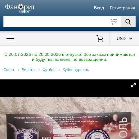
Вход
Регистрация
Искать также в описании
Цена от
до
$
C 26.07.2026 по 20.08.2026 в отпуске. Все заказы принимаются
и будут выполнены по возвращении.
Продавец
Спорт
Билеты
Футбол
Кубки, турниры