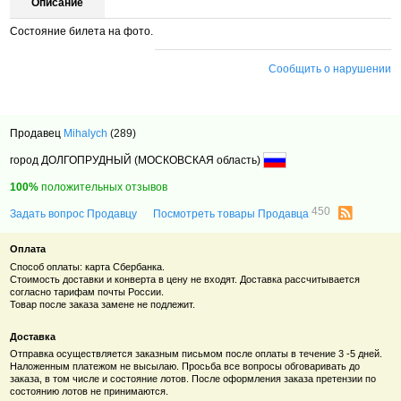
Описание
Состояние билета на фото.
Сообщить о нарушении
Продавец
Mihalych
(289)
город ДОЛГОПРУДНЫЙ (МОСКОВСКАЯ область)
100%
положительных отзывов
450
Задать вопрос Продавцу
Посмотреть товары Продавца
Оплата
Способ оплаты: карта Сбербанка.
Стоимость доставки и конверта в цену не входят. Доставка рассчитывается
согласно тарифам почты России.
Товар после заказа замене не подлежит.
Доставка
Отправка осуществляется заказным письмом после оплаты в течение 3 -5 дней.
Наложенным платежом не высылаю. Просьба все вопросы обговаривать до
заказа, в том числе и состояние лотов. После оформления заказа претензии по
состоянию лотов не принимаются.