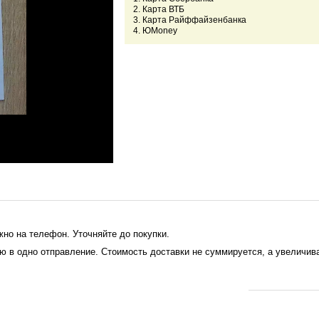
2. Карта ВТБ
3. Карта Райффайзенбанка
4. ЮMoney
жно на телефон. Уточняйте до покупки.
 в одно отправление. Стоимость доставки не суммируется, а увеличива