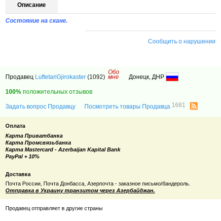
Описание
Состояние на скане.
Сообщить о нарушении
Обо
Продавец
LuftetariGjirokaster
(1092)
мне
Донецк, ДНР
100%
положительных отзывов
1681
Задать вопрос Продавцу
Посмотреть товары Продавца
Оплата
Карта Приватбанка
Карта Промсвязьбанка
Карта Mastercard - Azerbaijan Kapital Bank
PayPal + 10%
Доставка
Почта России, Почта Донбасса, Азерпочта - заказное письмо/бандероль.
Отправка в Украину транзитом через Азербайджан.
Продавец отправляет в другие страны