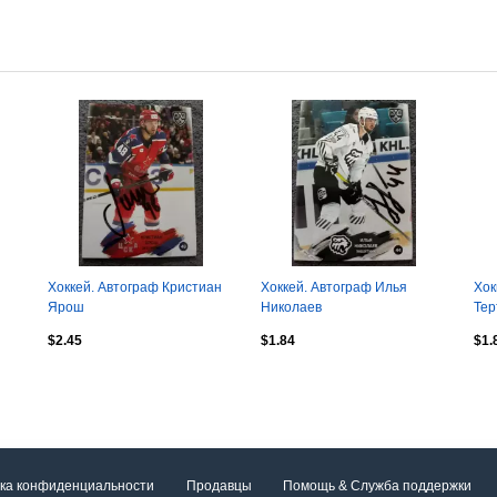
Хоккей. Автограф Кристиан
Хоккей. Автограф Илья
Хок
Ярош
Николаев
Те
$2.45
$1.84
$1.
ка конфиденциальности
Продавцы
Помощь & Служба поддержки