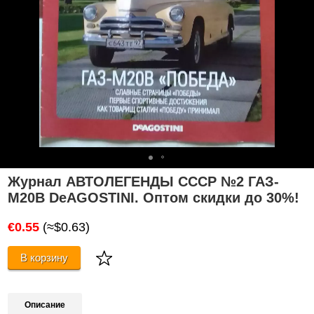
Журнал АВТОЛЕГЕНДЬІ СССР №2 ГАЗ-
М20В DeAGOSTINI. Оптом скидки до 30%!
€0.55
(≈$0.63)
В корзину
Описание