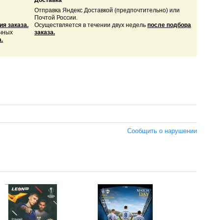
Доставка
Отправка Яндекс Доставкой (предпочтительно) или
Почтой России.
я заказа.
Осуществляется в течении двух недель
после подбор
а
ичных
заказа.
.
Сообщить о нарушении