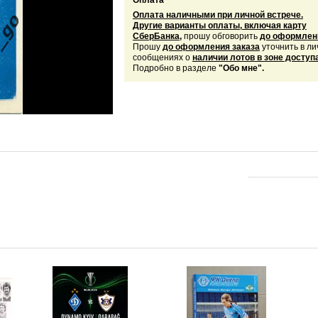
Оплата
Оплата наличными при личной встрече.
Другие варианты оплаты, включая карту
СберБанка,
прошу обговорить
до оформлени
Прошу
до оформления заказа
уточнить в л
сообщениях о
наличии лотов в зоне доступа
Подробно в разделе
"Обо мне".