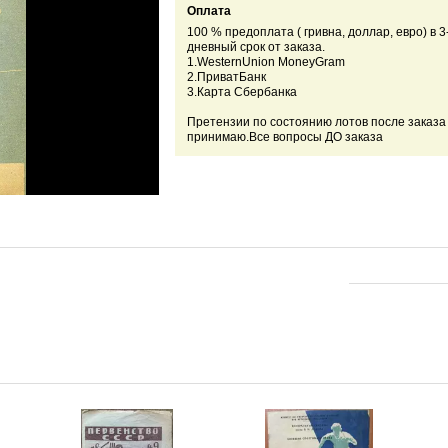
Оплата
100 % предоплата ( гривна, доллар, евро) в 3
дневный срок от заказа.
1.WesternUnion MoneyGram
2.ПриватБанк
3.Карта Сбербанка
Претензии по состоянию лотов после заказа
принимаю.Все вопросы ДО заказа