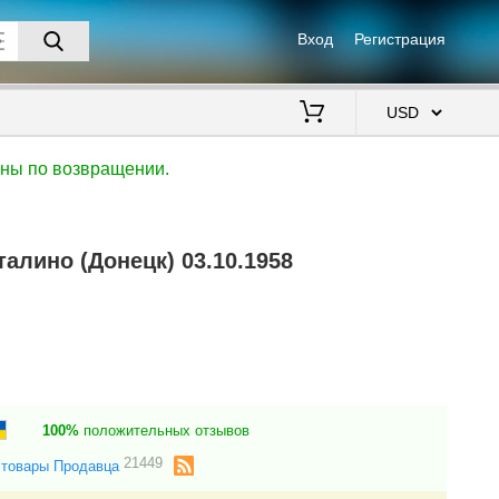
Вход
Регистрация
$
ены по возвращении.
алино (Донецк) 03.10.1958
100%
положительных отзывов
21449
 товары Продавца