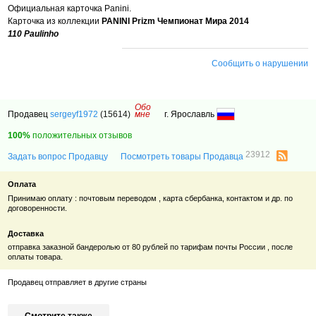
Официальная карточка Panini.
Карточка из коллекции
PANINI Prizm Чемпионат Мира 2014
110 Paulinho
Сообщить о нарушении
Обо
Продавец
sergeyf1972
(15614)
мне
г. Ярославль
100%
положительных отзывов
23912
Задать вопрос Продавцу
Посмотреть товары Продавца
Оплата
Принимаю оплату : почтовым переводом , карта сбербанка, контактом и др. по
договоренности.
Доставка
отправка заказной бандеролью от 80 рублей по тарифам почты России , после
оплаты товара.
Продавец отправляет в другие страны