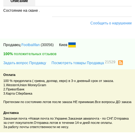
Описание
Состояние на скане .
Сообщить о нарушении
Продавец
Footballfan
(30056)
Киев
100%
положительных отзывов
21529
Задать вопрос Продавцу
Посмотреть товары Продавца
Оплата
100 % предоплата ( гривна, доллар, евро) в 3-х дневный срок от заказа.
1.WesternUnion MoneyGram
2.ПриватБанк
3.Карта Сбербанка
Претензии по состоянию лотов после заказа НЕ принимаю.Все вопросы ДО заказа
Доставка
Заказная почта +Новая почта по Украине.Заказная авиапочта - по СНГ.Отправка
за счет покупателя.Отправка лотов в течении 14-и дней после оплаты.
За работу почты ответственности не несу.