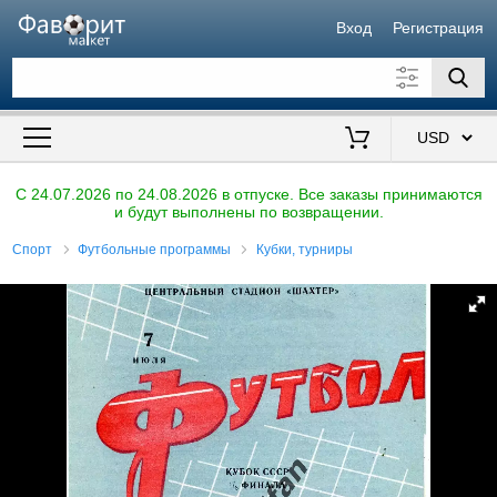
Вход
Регистрация
Искать также в описании
Цена от
до
$
C 24.07.2026 по 24.08.2026 в отпуске. Все заказы принимаются
и будут выполнены по возвращении.
Продавец
Спорт
Футбольные программы
Кубки, турниры