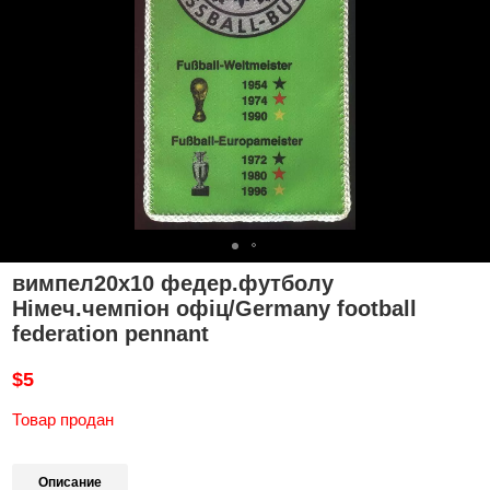
вимпел20х10 федер.футболу
Німеч.чемпіон офіц/Germany football
federation pennant
$5
Товар продан
Описание