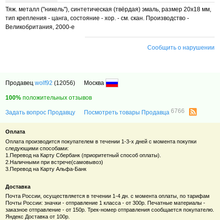
Тяж. металл ("никель"), синтетическая (твёрдая) эмаль, размер 20х18 мм,
тип крепления - цанга, состояние - хор. - см. скан. Производство -
Великобритания, 2000-е
Сообщить о нарушении
Продавец
wolf92
(12056)
Москва
100%
положительных отзывов
6766
Задать вопрос Продавцу
Посмотреть товары Продавца
Оплата
Оплата производится покупателем в течении 1-3-х дней с момента покупки
следующими способами:
1.Перевод на Карту Сбербанк (приоритетный способ оплаты).
2.Наличными при встрече(самовывоз)
3.Перевод на Карту Альфа-Банк
Доставка
Почта России, осуществляется в течении 1-4 дн. с момента оплаты, по тарифам
Почты России: значки - отправление 1 класса - от 300р. Печатные материалы -
заказное отправление - от 150р. Трек-номер отправления сообщается покупателю.
Яндекс Доставка от 100р.