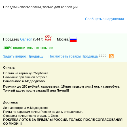
Поездки использованы, только для коллекции.
Сообщить о нарушении
Обо
Продавец
Garison
(5447)
мне
Москва
100%
положительных отзывов
2255
Задать вопрос Продавцу
Посмотреть товары Продавца
Оплата
Оплата на карточку Сбербанка.
Наличные при личной встрече.
Самовывоз м.Медведково
Покупки
до 250 рублей
, самовывоз , 15мин пешком или 2 ост. на автобусе.
Точный адрес после заказа!!! или Почта!!!
Доставка
Личная встреча м.Медведково
Почта по тарифам почты России на день отправления.
Отправка почты после оплаты 1-3дня.
ПОКУПКА ЛОТОВ ЗА ПРЕДЕЛЫ РОССИИ, ТОЛЬКО ПОСЛЕ СОГЛАСОВАНИЯ
СО МНОЙ!!!