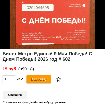
Билет Метро Единый 9 Мая Победа! С
Днем Победы! 2026 год # 682
15 руб.
(≈$0.18)
из
2
В корзину
Описание
Состояние на фото,
№ билетов будут разные.