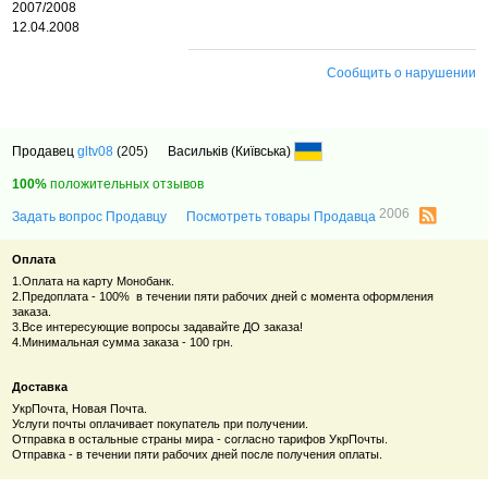
2007/2008
12.04.2008
Сообщить о нарушении
Продавец
gltv08
(205)
Васильків (Київська)
100%
положительных отзывов
2006
Задать вопрос Продавцу
Посмотреть товары Продавца
Оплата
1.Оплата на карту Монобанк.
2.Предоплата - 100% в течении пяти рабочих дней с момента оформления
заказа.
3.Все интересующие вопросы задавайте ДО заказа!
4.Минимальная сумма заказа - 100 грн.
Доставка
УкрПочта, Новая Почта.
Услуги почты оплачивает покупатель при получении.
Отправка в остальные страны мира - согласно тарифов УкрПочты.
Отправка - в течении пяти рабочих дней после получения оплаты.