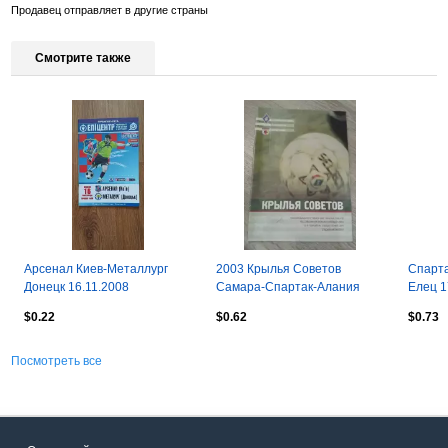
Продавец отправляет в другие страны
Смотрите также
Арсенал Киев-Металлург
2003 Крылья Советов
Спарта
Донецк 16.11.2008
Самара-Спартак-Алания
Елец 1
Владикавказ
$0.22
$0.62
$0.73
Посмотреть все