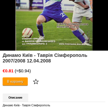
Динамо Київ - Таврія Сімферополь
2007/2008 12.04.2008
€0.81
(≈$0.94)
В корзину
Описание
Динамо Київ - Таврія Сімферополь