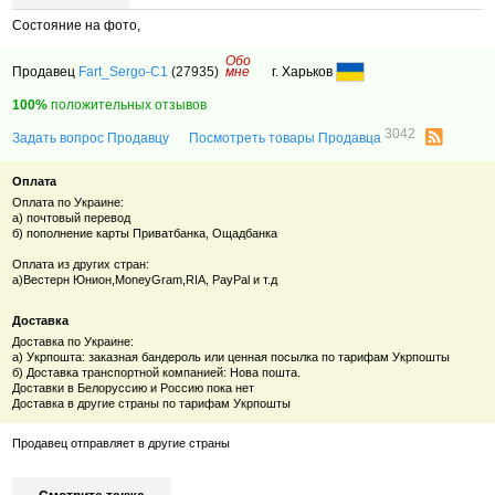
Состояние на фото,
Обо
Продавец
Fart_Sergo-C1
(27935)
мне
г. Харьков
100%
положительных отзывов
3042
Задать вопрос Продавцу
Посмотреть товары Продавца
Оплата
Оплата по Украине:
а) почтовый перевод
б) пополнение карты Приватбанка, Ощадбанка
Оплата из других стран:
а)Вестерн Юнион,
MoneyGram,RIA, PayPal и т.д
Доставка
Доставка по Украине:
а) Укрпошта: заказная бандероль или ценная посылка по тарифам Укрпошты
б) Доставка транспортной компанией: Нова пошта.
Доставки в Белоруссию и Россию пока нет
Доставка в другие страны по тарифам Укрпошты
Продавец отправляет в другие страны