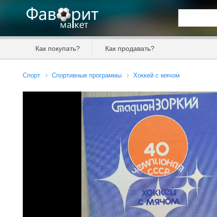
Искать та
Как покупать?
Как продавать?
Цена от
Спорт
Спортивные программы
Хоккей с мячом
Продавец