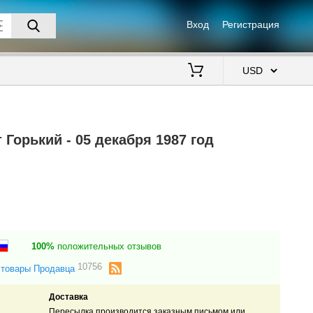
Вход
Регистрация
$
 Горький - 05 декабря 1987 год
100%
положительных отзывов
10756
 товары Продавца
Доставка
Пересылка производится заказным письмом или