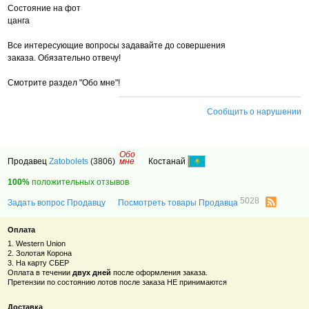
Состояние на фот
цанга
Все интересующие вопросы задавайте до совершения
заказа. Обязательно отвечу!
Смотрите раздел "Обо мне"!
Сообщить о нарушении
Обо
Продавец
Zatobolets
(3806)
мне
Костанай
100%
положительных отзывов
5028
Задать вопрос Продавцу
Посмотреть товары Продавца
Оплата
1. Western Union
2. Золотая Корона
3. На карту СБЕР
Оплата в течении
двух дней
после оформления заказа.
Претензии по состоянию лотов после заказа НЕ принимаются
Доставка