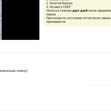
2. Золотая Корона
3. На карту СБЕР
Оплата в течении
двух дней
после оформле
заказа.
Претензии по состоянию лотов после заказа
принимаются
язательно отвечу!