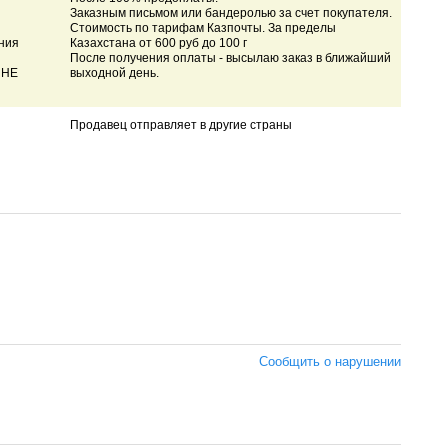
Заказным письмом или бандеролью за счет покупателя.
Стоимость по тарифам Казпочты. За пределы
ния
Казахстана от 600 руб до 100 г
После получения оплаты - высылаю заказ в ближайший
 НЕ
выходной день.
Продавец отправляет в другие страны
Сообщить о нарушении