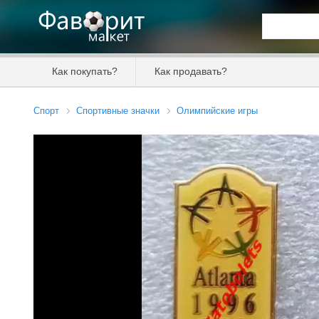
Искать та
Как покупать?
Как продавать?
Цена от
Спорт
Спортивные значки
Олимпийские игры
Продавец