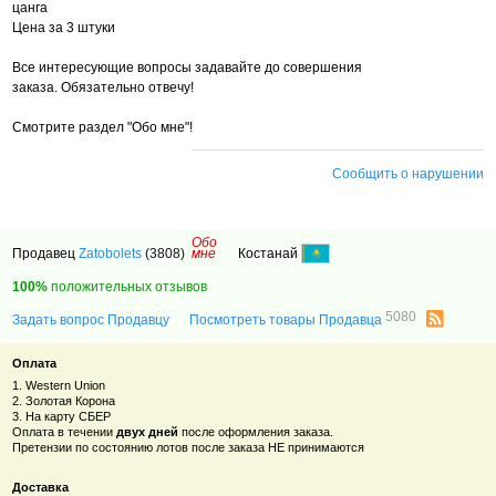
цанга
Цена за 3 штуки
Все интересующие вопросы задавайте до совершения
заказа. Обязательно отвечу!
Смотрите раздел "Обо мне"!
Сообщить о нарушении
Обо
Продавец
Zatobolets
(3808)
мне
Костанай
100%
положительных отзывов
5080
Задать вопрос Продавцу
Посмотреть товары Продавца
Оплата
1. Western Union
2. Золотая Корона
3. На карту СБЕР
Оплата в течении
двух дней
после оформления заказа.
Претензии по состоянию лотов после заказа НЕ принимаются
Доставка