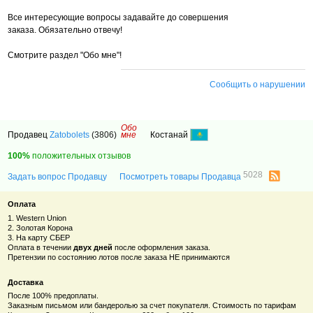
Все интересующие вопросы задавайте до совершения
заказа. Обязательно отвечу!
Смотрите раздел "Обо мне"!
Сообщить о нарушении
Обо
Продавец
Zatobolets
(3806)
мне
Костанай
100%
положительных отзывов
5028
Задать вопрос Продавцу
Посмотреть товары Продавца
Оплата
1. Western Union
2. Золотая Корона
3. На карту СБЕР
Оплата в течении
двух дней
после оформления заказа.
Претензии по состоянию лотов после заказа НЕ принимаются
Доставка
После 100% предоплаты.
Заказным письмом или бандеролью за счет покупателя. Стоимость по тарифам