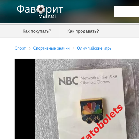
Искать та
Как покупать?
Как продавать?
Цена от
Спорт
Спортивные значки
Олимпийские игры
Продавец