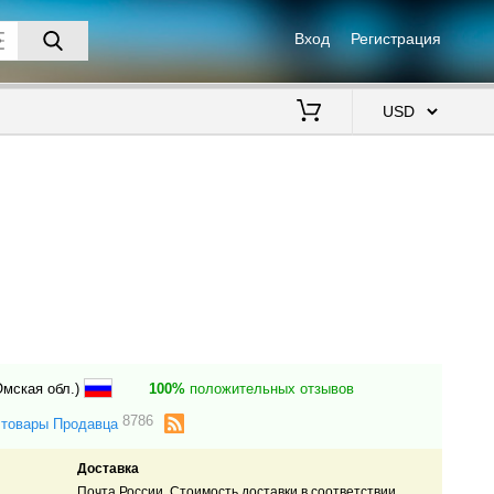
Вход
Регистрация
$
Омская обл.)
100%
положительных отзывов
8786
 товары Продавца
Доставка
Почта России. Стоимость доставки в соответствии