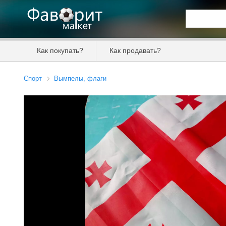
Искать та
Как покупать?
Как продавать?
Цена от
Спорт
Вымпелы, флаги
Продавец