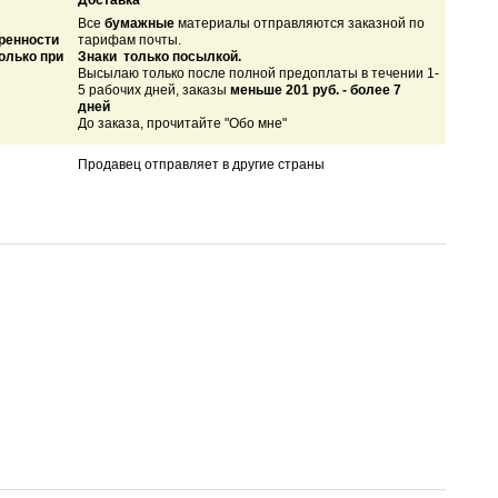
Доставка
Все
бумажные
материалы отправляются заказной по
ренности
тарифам почты.
только при
Знаки только посылкой.
Высылаю только после полной предоплаты в течении 1-
5 рабочих дней, заказы
меньше 201 руб. - более 7
дней
До заказа, прочитайте "Обо мне"
Продавец отправляет в другие страны