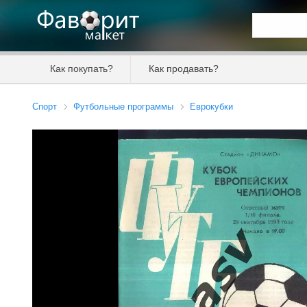
Искать та
Как покупать?
Как продавать?
Цена от
Спорт
Футбольные программы
Еврокубки
Продавец