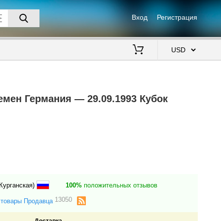
Вход
Регистрация
$
емен Германия — 29.09.1993 Кубок
Курганская)
100%
положительных отзывов
13050
 товары Продавца